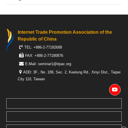
Internet Trade Promotion Association of the
Republic of China
TEL: +886-2-77182688
FAX: +886-2-77180876
E-Mail:
seminar1@itpac.org
ADD: 3F., No. 189, Sec. 2, Keelung Rd., Xinyi Dist., Taipei
City 110, Taiwan