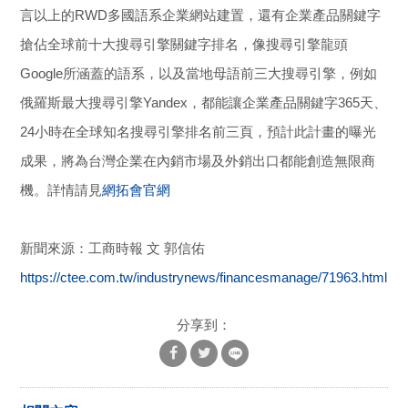
言以上的RWD多國語系企業網站建置，還有企業產品關鍵字
搶佔全球前十大搜尋引擎關鍵字排名，像搜尋引擎龍頭
Google所涵蓋的語系，以及當地母語前三大搜尋引擎，例如
俄羅斯最大搜尋引擎Yandex，都能讓企業產品關鍵字365天、
24小時在全球知名搜尋引擎排名前三頁，預計此計畫的曝光
成果，將為台灣企業在內銷市場及外銷出口都能創造無限商
機。詳情請見
網拓會官網
新聞來源：工商時報 文 郭信佑
https://ctee.com.tw/industrynews/financesmanage/71963.html
分享到：