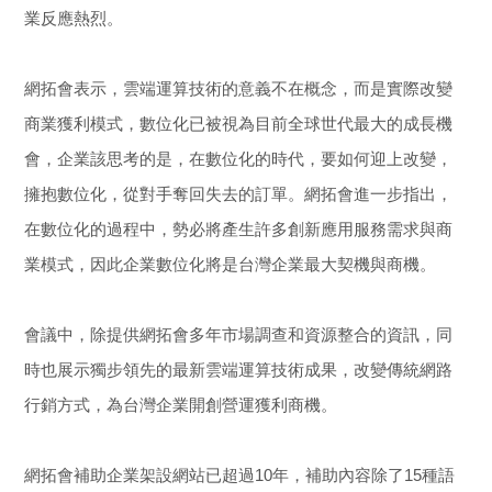
業反應熱烈。
網拓會表示，雲端運算技術的意義不在概念，而是實際改變
商業獲利模式，數位化已被視為目前全球世代最大的成長機
會，企業該思考的是，在數位化的時代，要如何迎上改變，
擁抱數位化，從對手奪回失去的訂單。網拓會進一步指出，
在數位化的過程中，勢必將產生許多創新應用服務需求與商
業模式，因此企業數位化將是台灣企業最大契機與商機。
會議中，除提供網拓會多年市場調查和資源整合的資訊，同
時也展示獨步領先的最新雲端運算技術成果，改變傳統網路
行銷方式，為台灣企業開創營運獲利商機。
網拓會補助企業架設網站已超過10年，補助內容除了15種語