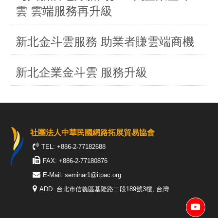
雲 雲端服務再升級
新北金斗雲服務 助業者賺雲端商機
新北企業金斗雲 服務升級
社團法人中華民國網路拓展貿易協會
TEL: +886-2-77182688
FAX: +886-2-77180876
E-Mail:
seminar1@itpac.org
ADD: 台北市信義區基隆路二段189號3樓, 台灣