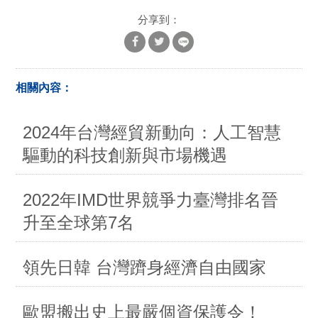
分享到：
相關內容：
2024年台灣經貿新動向：人工智慧
驅動的科技創新與市場機遇
2022年IMD世界競爭力臺灣排名晉
升至全球第7名
領先日韓 台灣躋身經濟自由國家
歐盟搬出史上最嚴個資保護令！