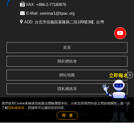
FAX: +886-2-77180876
E-Mail:
seminar1@itpac.org
ADD: 台北市信義區基隆路二段189號3樓, 台灣
首頁
關於網拓會
×
網站地圖
立即報名說
隱私權政策
我們使用Cookie來確保您能最佳體驗瀏覽本站，分析您與我們內容之間的相關性，進一步
HTML Sitemap
XML Sitemap
RSS Feeds
了解
隱私權政策
，您隨時可以撤回您的同意。
版權所有 © 2009-2025 社團法人中華民國網路拓展貿易協會.
同 意