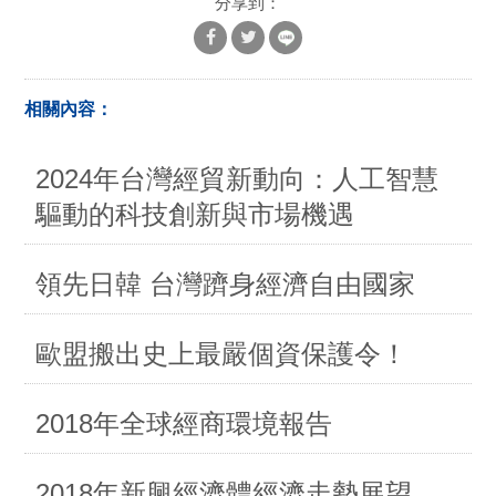
分享到：
相關內容：
2024年台灣經貿新動向：人工智慧
驅動的科技創新與市場機遇
領先日韓 台灣躋身經濟自由國家
歐盟搬出史上最嚴個資保護令！
2018年全球經商環境報告
2018年新興經濟體經濟走勢展望