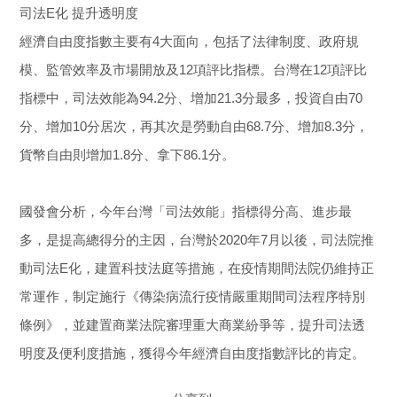
司法E化 提升透明度
經濟自由度指數主要有4大面向，包括了法律制度、政府規
模、監管效率及市場開放及12項評比指標。台灣在12項評比
指標中，司法效能為94.2分、增加21.3分最多，投資自由70
分、增加10分居次，再其次是勞動自由68.7分、增加8.3分，
貨幣自由則增加1.8分、拿下86.1分。
國發會分析，今年台灣「司法效能」指標得分高、進步最
多，是提高總得分的主因，台灣於2020年7月以後，司法院推
動司法E化，建置科技法庭等措施，在疫情期間法院仍維持正
常運作，制定施行《傳染病流行疫情嚴重期間司法程序特別
條例》，並建置商業法院審理重大商業紛爭等，提升司法透
明度及便利度措施，獲得今年經濟自由度指數評比的肯定。