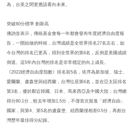
為，台美之間更應該看向未來。
突破80分標準 創新高
佛訥並表示，傳統基金會每一年都會發布年度經濟自由度報
告，一開始做的時候，台灣成績是全世界排名27名左右，如
今台灣的排名已更高，得到全世界的第6名，反倒是美國成績
倒退。這5年內台灣的排名是非常穩定的向上成長。
《2022經濟自由度指數》排名前5名，依序為新加坡、瑞士、
愛爾蘭、盧森堡與紐西蘭，台灣位居第6名，並在亞太區排名
第3名，優於鄰近韓國、日本、馬來西亞及中國大陸；台灣總
得分80.1分，較去年增加1.5分，不僅首次挺進「經濟自由」
國家，與第4、第5名的盧森堡、紐西蘭僅相差0.5分，再創台
灣歷年最佳得分紀錄。