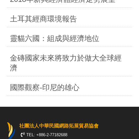
土耳其經商環境報告
靈貓六國：組成與經濟地位
金磚國家未來將致力於做大全球經
濟
國際觀察-印尼的雄心
社團法人中華民國網路拓展貿易協會
TEL: +886-2-77182688